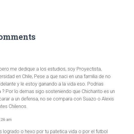
Comments
pero me dedique a los estudios, soy Proyectista,
ersidad en Chile, Pese a que naci en una familia de no
delante y le estoy ganando a la vida eso. Podrias
a ? Por lo demas sigo sosteniendo que Chicharito es un
carar a un defensa, no se compara con Suazo o Alexis
tes Chilenos.
1:26 am
 logrado o hexo por tu patetica vida o por el futbol