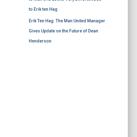
to Erik ten Hag
Erik Ten Hag: The Man United Manager
Gives Update on the Future of Dean
Henderson