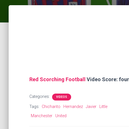
Red Scorching Football
Video Score: four 
Categories:
VIDEOS
Tags:
Chicharito
Hernandez
Javier
Little
Manchester
United