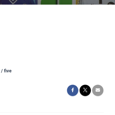
/ five