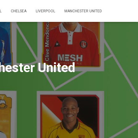
L
CHELSEA
LIVERPOOL
MANCHESTER UNITED
hester United