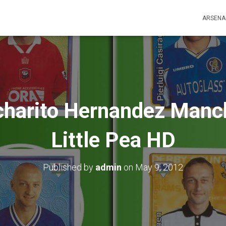
ARSENA
icharito Hernandez Manc
Little Pea HD
Published by
admin
on
May 9, 2012