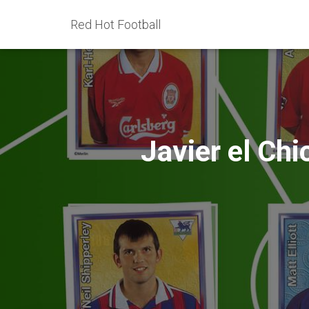
Red Hot Football
Javier el Ch